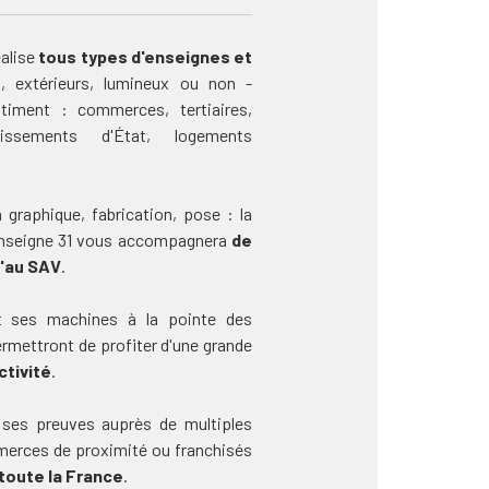
éalise
tous types d'enseignes et
s, extérieurs, lumineux ou non -
timent : commerces, tertiaires,
blissements d'État, logements
 graphique, fabrication, pose : la
Enseigne 31 vous accompagnera
de
u'au SAV
.
et ses machines à la pointe des
rmettront de profiter d'une grande
ctivité
.
 ses preuves auprès de multiples
erces de proximité ou franchisés
 toute la France
.