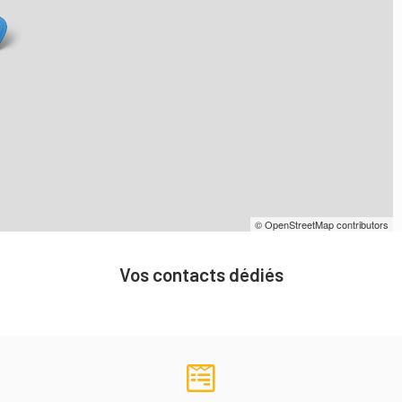
© OpenStreetMap contributors
Vos contacts dédiés