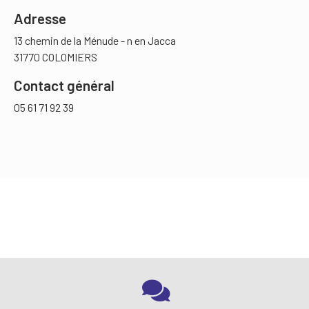
Adresse
13 chemin de la Ménude - n en Jacca
31770 COLOMIERS
Contact général
05 61 71 92 39