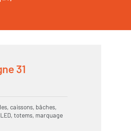
gne 31
les, caissons, bâches,
cs LED, totems, marquage