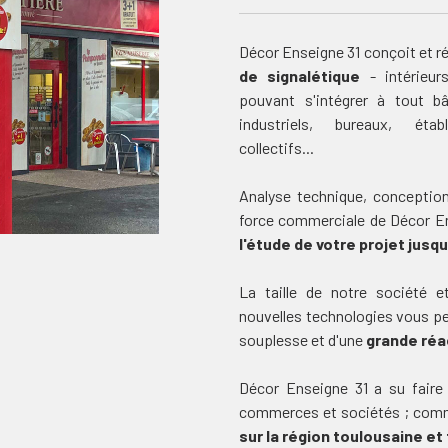
Décor Enseigne 31 conçoit et r
de signalétique
- intérieur
pouvant s'intégrer à tout bâ
industriels, bureaux, éta
collectifs...
Analyse technique, conception
force commerciale de Décor 
l'étude de votre projet jusq
La taille de notre société 
nouvelles technologies vous pe
souplesse et d'une
grande réa
Décor Enseigne 31 a su faire
commerces et sociétés ; comm
sur la région toulousaine et