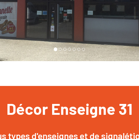
Décor Enseigne 31
s types d'enseignes et de signaléti